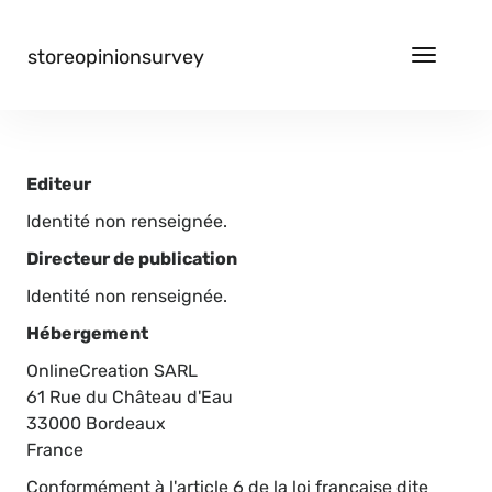
storeopinionsurvey
Toggle
navigat
Editeur
Identité non renseignée.
Directeur de publication
Identité non renseignée.
Hébergement
OnlineCreation SARL
61 Rue du Château d'Eau
33000 Bordeaux
France
Conformément à l'article 6 de la loi française dite