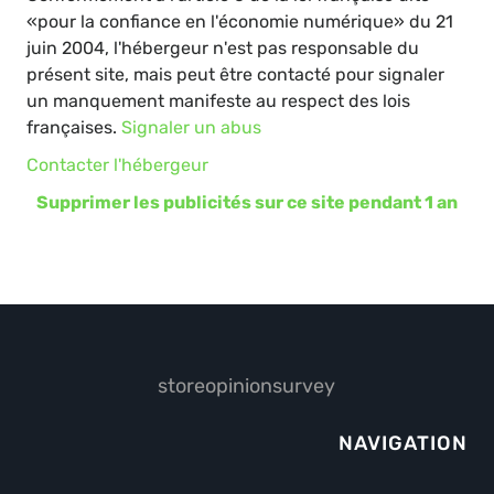
«pour la confiance en l'économie numérique» du 21
juin 2004, l'hébergeur n'est pas responsable du
présent site, mais peut être contacté pour signaler
un manquement manifeste au respect des lois
françaises.
Signaler un abus
Contacter l'hébergeur
Supprimer les publicités sur ce site pendant 1 an
storeopinionsurvey
NAVIGATION